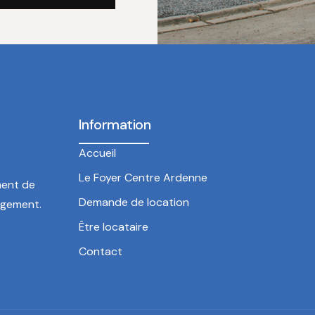
Information
Accueil
Le Foyer Centre Ardenne
ment de
Demande de location
ogement.
Être locataire
Contact