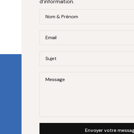
d’information.
Nom & Prénom
Email
Sujet
Message