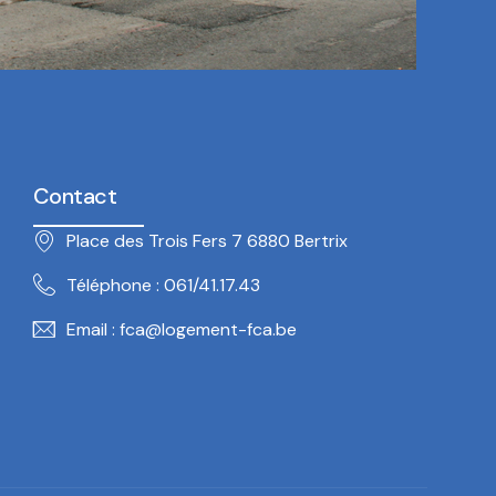
Contact
Place des Trois Fers 7 6880 Bertrix
Téléphone : 061/41.17.43
Email : fca@logement-fca.be