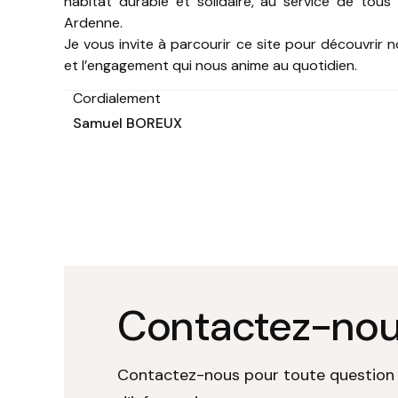
habitat durable et solidaire, au service de tous
Ardenne.
Je vous invite à parcourir ce site pour découvrir n
et l’engagement qui nous anime au quotidien.
Cordialement
Samuel BOREUX
Contactez-no
Contactez-nous pour toute questio