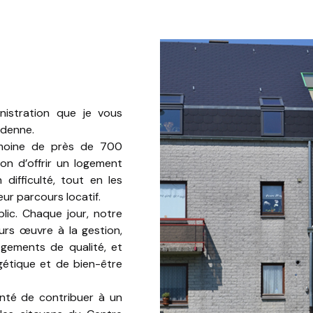
nistration que je vous
rdenne.
imoine de près de 700
on d’offrir un logement
difficulté, tout en les
ur parcours locatif.
blic. Chaque jour, notre
rs œuvre à la gestion,
logements de qualité, et
gétique et de bien-être
onté de contribuer à un