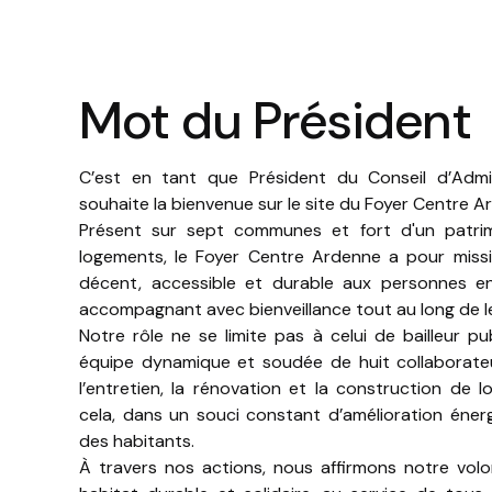
Mot du Président
C’est en tant que Président du Conseil d’Admi
souhaite la bienvenue sur le site du Foyer Centre A
Présent sur sept communes et fort d'un patr
logements, le Foyer Centre Ardenne a pour missi
décent, accessible et durable aux personnes en 
accompagnant avec bienveillance tout au long de le
Notre rôle ne se limite pas à celui de bailleur pu
équipe dynamique et soudée de huit collaborateu
l’entretien, la rénovation et la construction de 
cela, dans un souci constant d’amélioration éner
des habitants.
À travers nos actions, nous affirmons notre vol