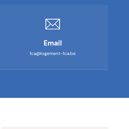
Email
fca@logement-fca.be